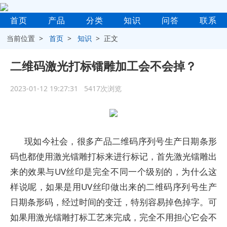
首页
产品
分类
知识
问答
联系
当前位置 >
首页
>
知识
> 正文
二维码激光打标镭雕加工会不会掉？
2023-01-12 19:27:31 5417次浏览
现如今社会，很多产品二维码序列号生产日期条形
码也都使用激光镭雕打标来进行标记，首先激光镭雕出
来的效果与UV丝印是完全不同一个级别的，为什么这
样说呢，如果是用UV丝印做出来的二维码序列号生产
日期条形码，经过时间的变迁，特别容易掉色掉字。可
如果用激光镭雕打标工艺来完成，完全不用担心它会不