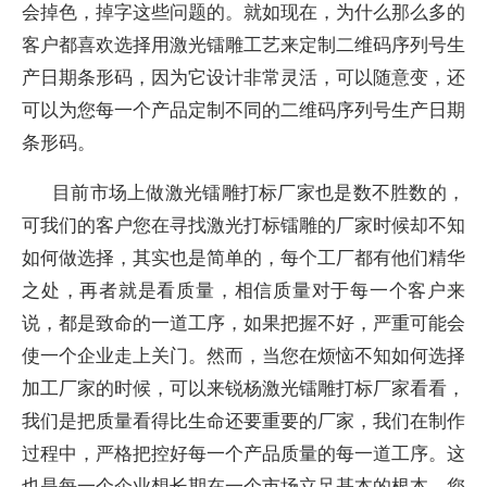
会掉色，掉字这些问题的。就如现在，为什么那么多的
客户都喜欢选择用激光镭雕工艺来定制二维码序列号生
产日期条形码，因为它设计非常灵活，可以随意变，还
可以为您每一个产品定制不同的二维码序列号生产日期
条形码。
目前市场上做激光镭雕打标厂家也是数不胜数的，
可我们的客户您在寻找激光打标镭雕的厂家时候却不知
如何做选择，其实也是简单的，每个工厂都有他们精华
之处，再者就是看质量，相信质量对于每一个客户来
说，都是致命的一道工序，如果把握不好，严重可能会
使一个企业走上关门。然而，当您在烦恼不知如何选择
加工厂家的时候，可以来锐杨激光镭雕打标厂家看看，
我们是把质量看得比生命还要重要的厂家，我们在制作
过程中，严格把控好每一个产品质量的每一道工序。这
也是每一个企业想长期在一个市场立足基本的根本。您