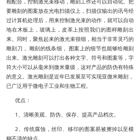
相配合，控制激光束移动，雕刻工作还可以自动化。把
要雕刻的图案放在光电扫描仪上，扫描仪输出的讯号经
过计算机处理后，用来控制激光束的动作，就可以自动
地在木板上，玻璃上，皮革上按照我们的图样雕刻出
来。同时，聚焦起来的激光束很细，相当于非常灵巧的
雕刻刀， 雕刻的线条细， 图案上的细节也能够给雕刻
出来。激光雕刻可以打出各种文字、符号和图案等，字
符大小可以从毫米到微米量级，这对产品的防伪有特殊
的意义。激光雕刻是近年巳发展至可实现亚微米雕刻，
已广泛用于微电子工业和生物工程。
优点：
1、清晰美观、防伪、保存、提高产品档次。
2、传统腐蚀，丝印、移印的图案易被擦掉以至模
糊不清的缺点。