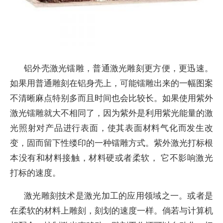
铝外壳激光镭雕，普通激光雕刻更方便，更迅速。
如果用普通雕刻在铝身壳上，可能镭雕出来的一幅图案
不清晰麻点特别多而且时间也会比较长。如果使用紫外
激光镭雕就大不相同了，因为紫外是利用紫光能量的激
光照射对产品进行表面，使其表面材料气化而发生改
变，固而留下性缕印的一种镭雕方式。紫外激光打标根
本没有和材料接触，材料硬或者柔软， 它不影响激光
打标的速度。
激光雕刻技术是激光加工的应用领域之一。或者是
在柔软的材料上雕刻，刻划的速度一样。倘若与计算机