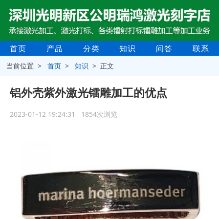
首页
产品
分类
知识
问答
联系
当前位置 >
首页
>
知识
> 正文
铝外壳紫外激光镭雕加工的优点
2023-01-12 19:24:31 1854次浏览