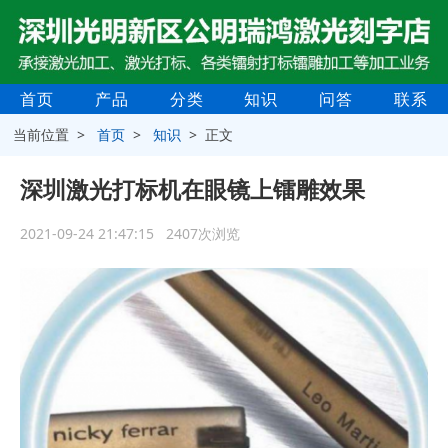
首页
产品
分类
知识
问答
联系
当前位置 >
首页
>
知识
> 正文
深圳激光打标机在眼镜上镭雕效果
2021-09-24 21:47:15 2407次浏览