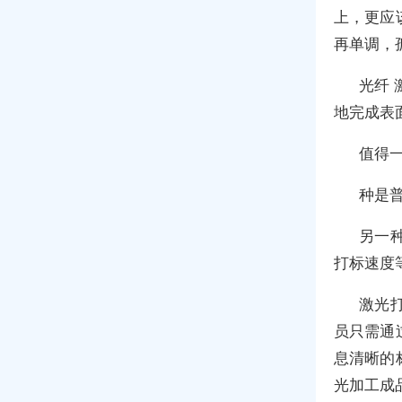
上，更应
再单调，
光纤
地完成表
值得
种是
另一
打标速度
激光
员只需通
息清晰的
光加工成