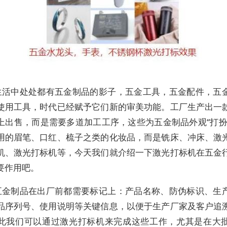
生活中处处都有五金制品的影子，五金工具，五金配件，五
使用工具，时代已经赋予它们新的审美功能。工厂生产出一
上出售，而是需要多道加工工序，这些为五金制品外观“打扮
用的眉笔、口红、梳子之类的化妆品，而是铣床、冲床、激
机、激光打标机等，今天我们就介绍一下激光打标机在五金
要作用吧。
五金制品在出厂前都需要标记上：产品名称、防伪标识、生
品序列号、使用说明等关键信息，以便于生产厂家及客户追
此我们可以通过激光打标机来完成这些工作，尤其是在大