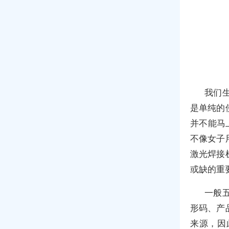
我们
是单纯的
并不能马
不像女子
激光焊接
或缺的重
一般
形码、产
来源，因