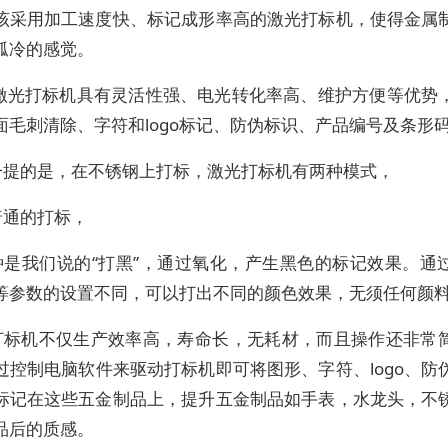
该采用加工速度快、标记成形率高的激光打标机，使得金属
孤冷的感觉。
 激光打标机具有灵活性强、电光转化率高、维护方便等优势
面毛刺清除、字符和logo标记、防伪标识、产品编号及条形
一提的是，在不锈钢上打标，激光打标机有两种模式，
普通的打标，
种是我们说的“打黑”，通过氧化，产生黑色的标记效果。通
等参数的设置不同，可以打出不同的颜色效果，无须任何颜
打标机不仅生产效率高，寿命长，无耗材，而且操作还非常
过控制电脑软件来驱动打标机即可将图形、字符、logo、防
标记在这些五金制品上，提升五金制品如手表，水龙头，不
品后的质感。