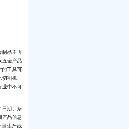
金制品不再
款五金产品
”的工具可
光切割机、
行业中不可
产日期、条
溯产品信息
批量生产线