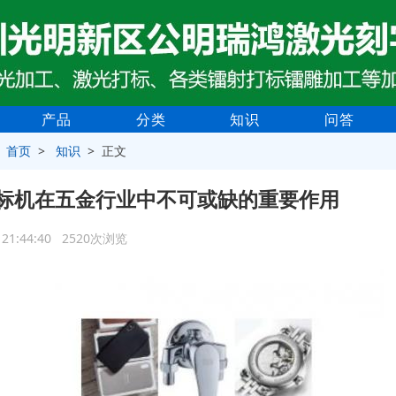
产品
分类
知识
问答
>
首页
>
知识
> 正文
标机在五金行业中不可或缺的重要作用
4 21:44:40 2520次浏览