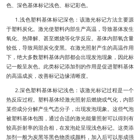
色、深色基体标记浅色、标记彩色。
1.浅色塑料基体标记深色：该激光标记方法主要源
于塑料炭化。激光使塑料内部生产高温，导致基体发生
氧化、热降解、甚至燃烧等化学反应。基体内部氧含量
较低，导致局部炭化变黑。在激光照射产生的高温作用
下，绝大多数塑料基体内部都会出现发泡现象，因此标
记一般呈灰色。此类标记添加剂的作用是促进塑料基体
的高温成炭，改善标记边缘清晰度。
2.深色塑料基体标记浅色：该激光标记过程是一个
热反应过程。塑料基体经激光照射后燃烧或气化，内部
某些成分分解产生气态分子，出现发泡现象。这些气泡
被塑料基体包围，通过合适的激光能量照射可以得到有
较高折射率的混合相，在发泡处呈现浅色标记。这类添
加剂一般为炭黑等黑色物质或颜料，加入后可以形成强