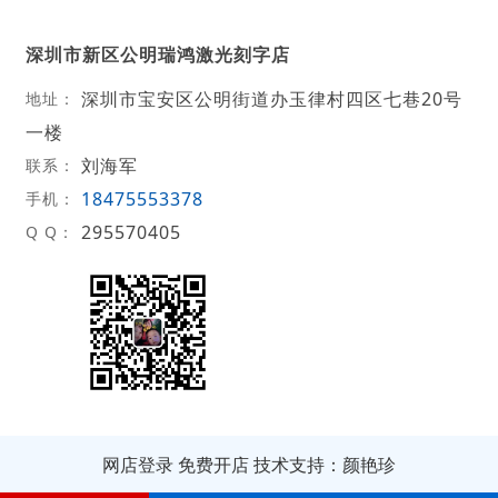
深圳市新区公明瑞鸿激光刻字店
深圳市宝安区公明街道办玉律村四区七巷20号
地址：
一楼
刘海军
联系：
18475553378
手机：
295570405
Q Q：
网店登录
免费开店
技术支持：颜艳珍