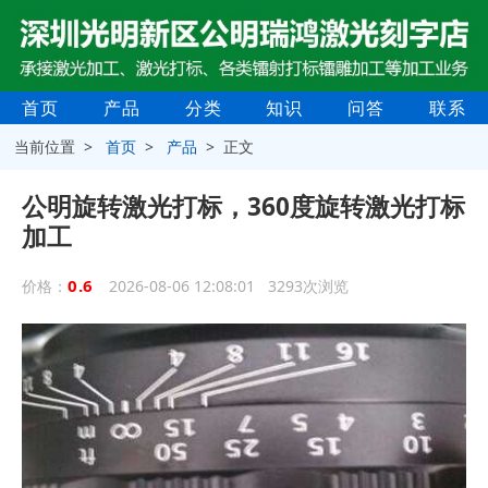
首页
产品
分类
知识
问答
联系
当前位置 >
首页
>
产品
> 正文
公明旋转激光打标，360度旋转激光打标
加工
0.6
价格：
2026-08-06 12:08:01 3293次浏览